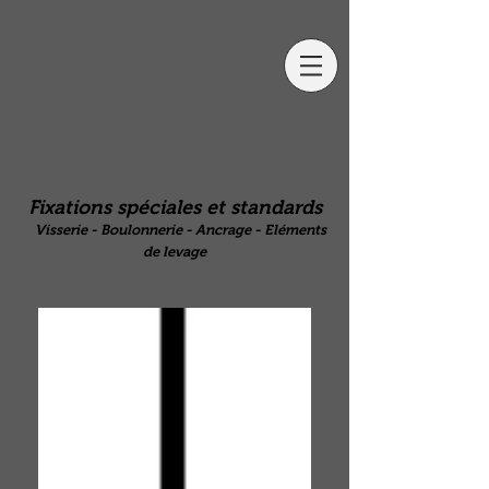
Fixations spéciales et standards
Visserie - Boulonnerie - Ancrage - Eléments
de levage