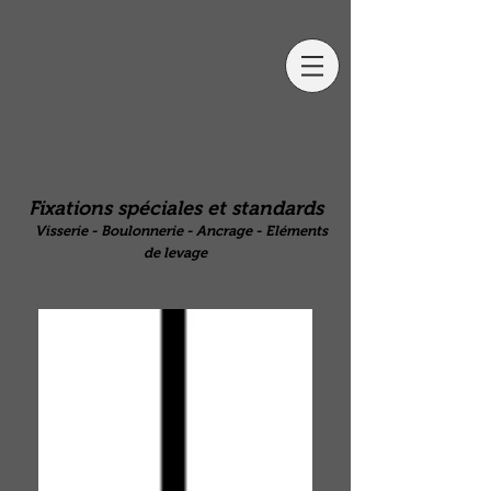
Fixations spéciales et standards
Visserie - Boulonnerie - Ancrage - Eléments
de levage